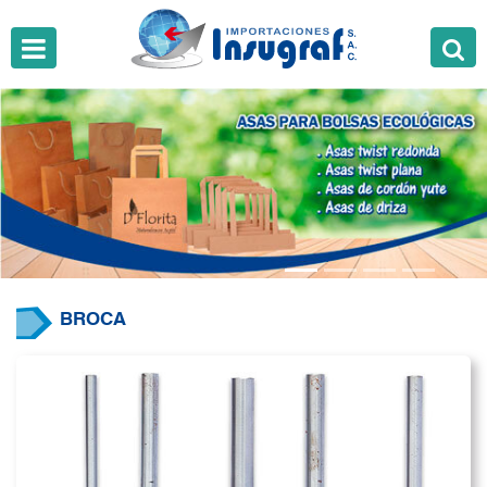
BROCA